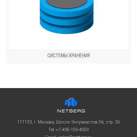
СИСТЕМЫ ХРАНЕНИЯ
111123, г. Москва, Шоссе Энтузиастов 56, стр. 26
Tel: +7-495-150-4050